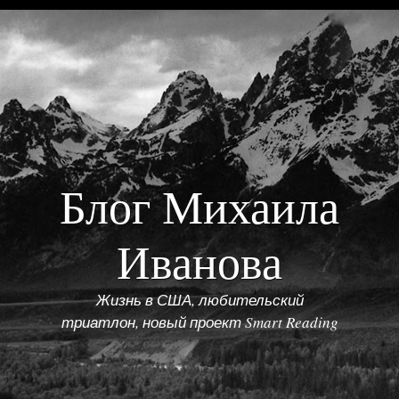
Menu
Skip to conlandscapet
Блог Михаила
Иванова
Жизнь в США, любительский
триатлон, новый проект Smart Reading