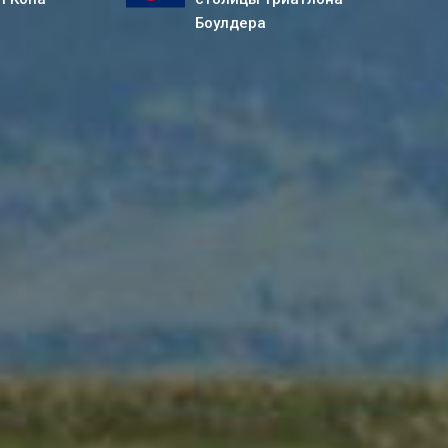
Боулдера