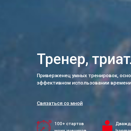
Тренер, триат
Приверженец умных тренировок, осно
эффективном использовании времени
Связаться со мной
100+ стартов
Дважд
моих учеников
Ironma