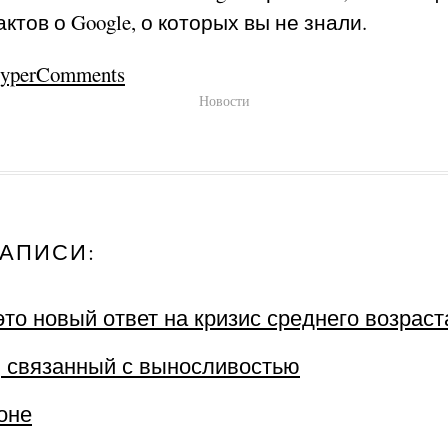
ктов о Google, о которых вы не знали.
HyperComments
Новости
АПИСИ:
то новый ответ на кризис среднего возраст
, связанный с выносливостью
оне