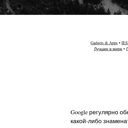
Gadgets & Apps
IES
Лучшее в мире
Google регулярно об
какой-либо знамена