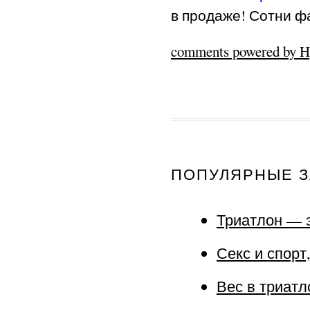
в продаже! Сотни фа
comments powered by 
ПОПУЛЯРНЫЕ З
Триатлон — э
Секс и спорт
Вес в триатл