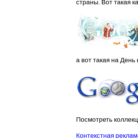
страны. Вот такая 
а вот такая на День
Посмотреть коллек
Контекстная реклам