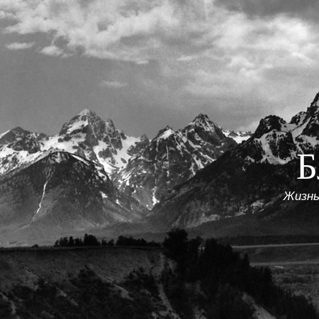
Б
Жизнь