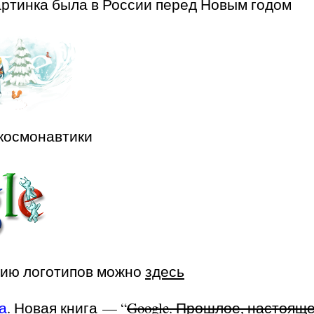
картинка была в России перед Новым годом
 космонавтики
цию логотипов можно
здесь
а
.
Новая книга — “
Google. Прошлое, настоящ