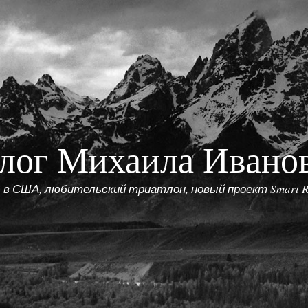
лог Михаила Ивано
 в США, любительский триатлон, новый проект Smart R