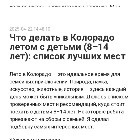
Если решитесь, напишите мне напрямую. Мой
телеграм @riersi
2025-04-22 14:48:10
Что делать в Колорадо
летом с детьми (8–14
лет): список лучших мест
Лето в Колорадо — это идеальное время для
семейных приключений. Природа, наука,
искусство, животные, история — здесь каждый
день может быть уникальным. Делюсь списком
проверенных мест и рекомендаций, куда стоит
поехать с детьми 8–14 лет. Некоторые ребята
приезжают на сборы с семьей. Я сделал
подборку самых интересных мест.