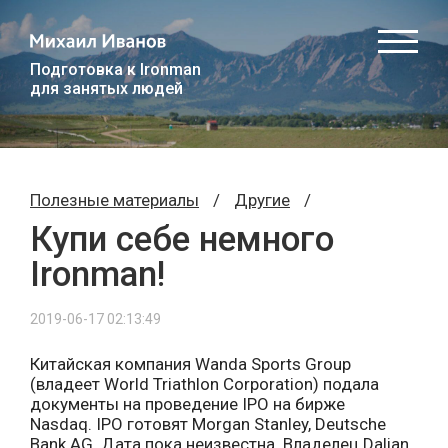
Подготовка к Ironman
для занятых людей
Полезные материалы
/
Другие
/
Купи себе немного
Ironman!
2019-06-17 02:13:49
Китайская компания Wanda Sports Group
(владеет World Triathlon Corporation) подала
документы на проведение IPO на бирже
Nasdaq. IPO готовят Morgan Stanley, Deutsche
Bank AG. Дата пока неизвестна. Владелец Dalian