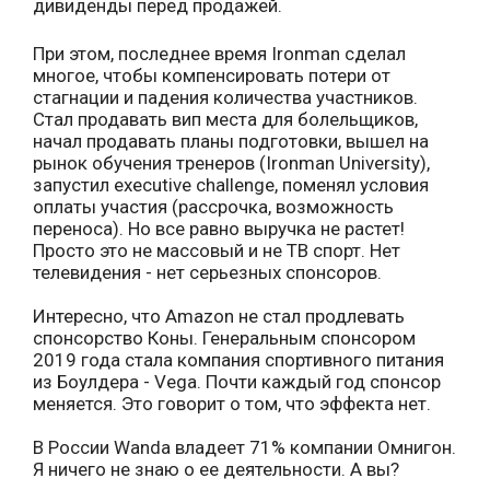
дивиденды перед продажей.
При этом, последнее время Ironman сделал
многое, чтобы компенсировать потери от
стагнации и падения количества участников.
Стал продавать вип места для болельщиков,
начал продавать планы подготовки, вышел на
рынок обучения тренеров (Ironman University),
запустил executive challenge, поменял условия
оплаты участия (рассрочка, возможность
переноса). Но все равно выручка не растет!
Просто это не массовый и не ТВ спорт. Нет
телевидения - нет серьезных спонсоров.
Интересно, что Amazon не стал продлевать
спонсорство Коны. Генеральным спонсором
2019 года стала компания спортивного питания
из Боулдера - Vega. Почти каждый год спонсор
меняется. Это говорит о том, что эффекта нет.
В России Wanda владеет 71% компании Омнигон.
Я ничего не знаю о ее деятельности. А вы?