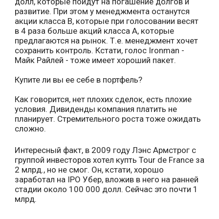
долл, которые пойдут на погашение долгов и
развитие. При этом у менеджмента останутся
акции класса B, которые при голосовании весят
в 4 раза больше акций класса А, которые
предлагаются на рынок. Т.е. менеджмент хочет
сохранить контроль. Кстати, голос Ironman -
Майк Райлей - тоже имеет хороший пакет.
Купите ли вы ее себе в портфель?
Как говорится, нет плохих сделок, есть плохие
условия. Дивиденды компания платить не
планирует. Стремительного роста тоже ожидать
сложно.
Интересный факт, в 2009 году Лэнс Армстрог с
группой инвесторов хотел купть Tour de France за
2 млрд., но не смог. Он, кстати, хорошо
заработал на IPO Убер, вложив в него на ранней
стадии около 100 000 долл. Сейчас это почти 1
млрд.