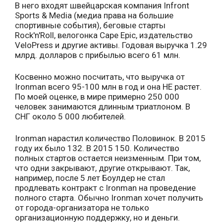
В него входят швейцарская компания Infront
Sports & Media (медиа права на большие
спортивные события), беговые старты
Rock'n'Roll, велогонка Cape Epic, издательство
VeloPress и другие активы. Годовая выручка 1.29
млрд. долларов с прибылью всего 61 млн.
Косвенно можно посчитать, что выручка от
Ironman всего 95-100 млн в год и она НЕ растет.
По моей оценке, в мире примерно 250 000
человек занимаются длинным триатлоном. В
СНГ около 5 000 любителей.
Ironman нарастил количество Половинок. В 2015
году их было 132. В 2015 150. Количество
полных стартов остается неизменным. При том,
что одни закрывают, другие открывают. Так,
например, после 5 лет Боулдер не стал
продлевать контракт с Ironman на проведение
полного старта. Обычно Ironman хочет получить
от города-организатора не только
организационную поддержку, но и деньги.