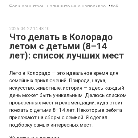
Если решитесь, напишите мне напрямую. Мой
телеграм @riersi
2025-04-22 14:48:10
Что делать в Колорадо
летом с детьми (8–14
лет): список лучших мест
Лето в Колорадо — это идеальное время для
семейных приключений. Природа, наука,
искусство, животные, история — здесь каждый
день может быть уникальным. Делюсь списком
проверенных мест и рекомендаций, куда стоит
поехать с детьми 8–14 лет. Некоторые ребята
приезжают на сборы с семьей. Я сделал
подборку самых интересных мест.