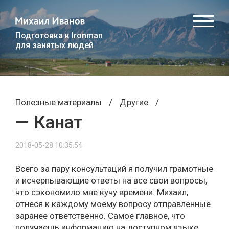
Подготовка к Ironman
для занятых людей
Полезные материалы
/
Другие
/
— Канат
2018-05-28 10:35:54
Всего за пару консультаций я получил грамотные
и исчерпывающие ответы на все свои вопросы,
что сэкономило мне кучу времени. Михаил,
отнеся к каждому моему вопросу отправленные
заранее ответственно. Самое главное, что
получаешь информацию на доступном языке.