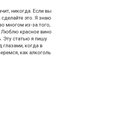
чит, никогда. Если вы
 сделайте это. Я знаю
о многом из-за того,
х. Люблю красное вино
ь. Эту статью я пишу
д глазами, когда в
еремся, как алкоголь