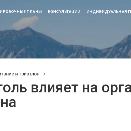
НИРОВОЧНЫЕ ПЛАНЫ
КОНСУЛЬТАЦИИ
ИНДИВИДУАЛЬНАЯ П
итание и триатлон
/
голь влияет на орг
ена