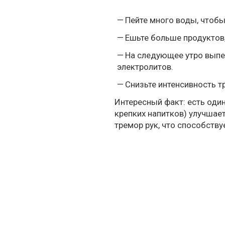
Пейте много воды, чтобы
Ешьте больше продуктов,
На следующее утро выпей
электролитов.
Снизьте интенсивность т
Интересный факт: есть оди
крепких напитков) улучшае
тремор рук, что способств