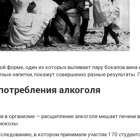
ой форме, один из которых выпивает пару бокалов вина 
ртные напитки, покажут совершенно разные результаты. 
потребления алкоголя
ии в организме — расщепление алкоголя мешает печени
люкозы.
сследованию
, в котором принимали участие 170 студент