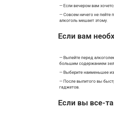
Если вечером вам хочетс
Совсем ничего не пейте 
алкоголь мешает этому.
Если вам необ
Выпейте перед алкоголе
большим содержанием зеле
Выберите наименьшее из 
После выпитого вы быстр
гаджетов.
Если вы все-т