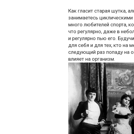
Как гласит старая шутка, а
занимаетесь циклическими 
много любителей спорта, ко
что регулярно, даже в небо
и регулярно пью его. Будуч
для себя и для тех, кто на 
следующий раз попаду на о
влияет на организм.