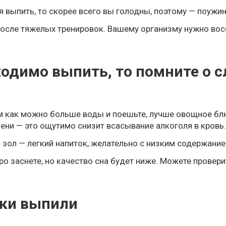
я выпить, то скорее всего вы голодны, поэтому — поужин
после тяжелых тренировок. Вашему организму нужно вос
ходимо выпить, то помните о
м как можно больше воды и поешьте, лучше овощное блю
ни — это ощутимо снизит всасывание алкоголя в кровь.
зол — легкий напиток, желательно с низким содержание
о заснете, но качество сна будет ниже. Можете провер
аки выпили