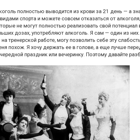
лкоголь полностью выводится из крови за 21 день — а зна
видами спорта и можете совсем отказаться от алкоголя,
торые не могут полностью реализовать свой потенциал в
льших дозах, употребляют алкоголь. Я сам — один из ни
и на тренерской работе, могу позволить себе эту слабост
меня похож. Я хочу держать ее в голове, а еще лучше пере
чередной праздник или вечеринку. Поэтому давайте разб