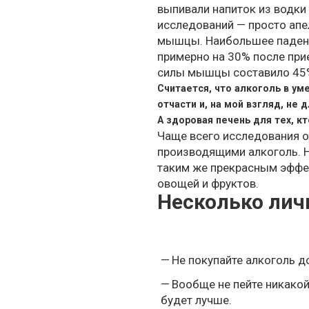
выпивали напиток из водки и
исследований — просто апе
мышцы. Наибольшее паден
примерно на 30% после при
силы мышцы составило 45
Считается, что алкоголь в ум
отчасти и, на мой взгляд, не 
А здоровая печень для тех, к
Чаще всего исследования о
производящими алкоголь. Н
таким же прекрасным эффек
овощей и фруктов.
Несколько лич
Не покупайте алкоголь д
Вообще не пейте никакой
будет лучше.