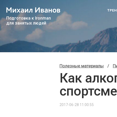
ТРЕ
Подготовка к Ironman
для занятых людей
Полезные материалы
/
П
Как алко
спортсм
2017-06-28 11:00:55