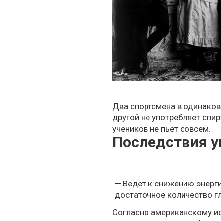
Два спортсмена в одинаков
другой не употребляет спи
учеников не пьет совсем.
Последствия у
Ведет к снижению энерг
достаточное количество г
Согласно
американскому и