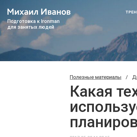
ТРЕ
Подготовка к Ironman
для занятых людей
Полезные материалы
/
Д
Какая те
использу
планиров