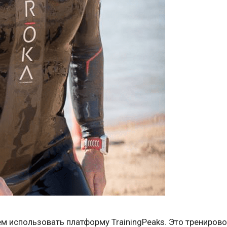
 использовать платформу TrainingPeaks. Это трениров