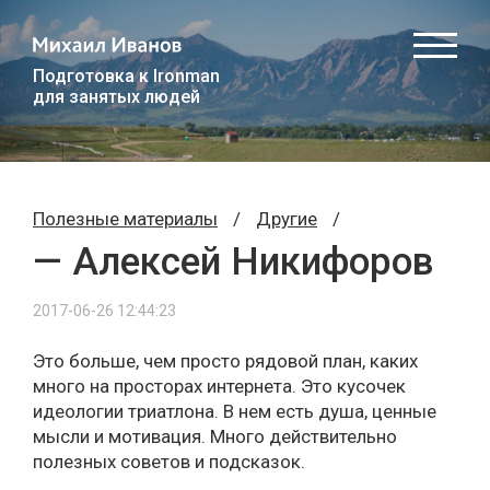
Подготовка к Ironman
для занятых людей
Полезные материалы
/
Другие
/
— Алексей Никифоров
2017-06-26 12:44:23
Это больше, чем просто рядовой план, каких
много на просторах интернета. Это кусочек
идеологии триатлона. В нем есть душа, ценные
мысли и мотивация. Много действительно
полезных советов и подсказок.